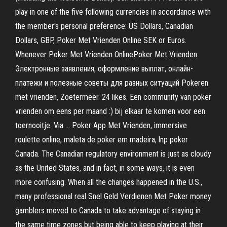
play in one of the five following currencies in accordance with
the member's personal preference: US Dollars, Canadian
Dollars, GBP, Poker Met Vrienden Online SEK or Euros.
Whenever Poker Met Vrienden OnlinePoker Met Vrienden
Электронные заявления, оформление выплат, онлайн-
платежи и полезные советы для разных ситуаций Pokeren
met vrienden, Zoetermeer. 24 likes. Een community van poker
vrienden om eens per maand :) bij elkaar te komen voor een
toernooitje. Via … Poker App Met Vrienden, immersive
roulette online, maleta de poker em madeira, lnp poker
Canada. The Canadian regulatory environment is just as cloudy
as the United States, and in fact, in some ways, it is even
more confusing. When all the changes happened in the U.S.,
many professional real Snel Geld Verdienen Met Poker money
gamblers moved to Canada to take advantage of staying in
the same time zones but being able to keep playing at their