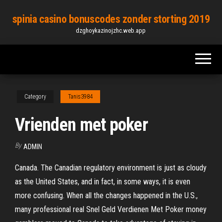
Skip
spinia casino bonuscodes zonder storting 2019
to
dzghoykazinojzhc.web.app
the
content
Category
Tanis3984
Vrienden met poker
By
ADMIN
Canada. The Canadian regulatory environment is just as cloudy
as the United States, and in fact, in some ways, it is even
more confusing. When all the changes happened in the U.S.,
many professional real Snel Geld Verdienen Met Poker money