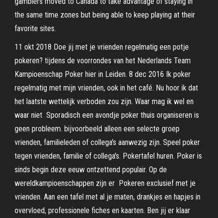
gamblers moved to Canada to take advantage of staying in
the same time zones but being able to keep playing at their
favorite sites.
11 okt 2018 Doe jij met je vrienden regelmatig een potje
pokeren? tijdens de voorrondes van het Nederlands Team
Kampioenschap Poker hier in Leiden. 8 dec 2016 Ik poker
regelmatig met mijn vrienden, ook in het café. Nu hoor ik dat
het laatste wettelijk verboden zou zijn. Waar mag ik wel en
waar niet Sporadisch een avondje poker thuis organiseren is
geen probleem. bijvoorbeeld alleen een selecte groep
vrienden, familieleden of collega's aanwezig zijn. Speel poker
tegen vrienden, familie of collega's. Pokertafel huren. Poker is
sinds begin deze eeuw ontzettend populair. Op de
wereldkampioenschappen zijn er Pokeren exclusief met je
vrienden. Aan een tafel met al je maten, drankjes en hapjes in
overvloed, professionele fiches en kaarten. Ben jij er klaar